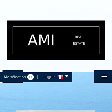
Langue
Ma sélection
0