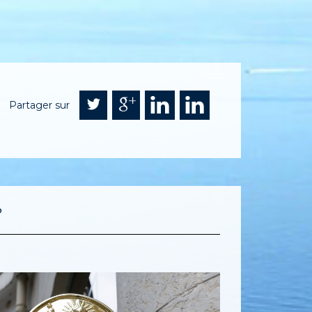
Partager sur
?