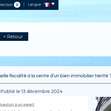
Langue
lection
0
< Retour
elle fiscalité à la vente d’un bien immobilier hérité 
Publié le 13 décembre 2024
uestion à un expert