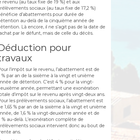
e revenu (au taux fixe de 19 %)
et aux
rélèvements sociaux (au taux fixe de 17,2 %)
énéficie d’abattements pour durée de
étention au-delà de la cinquième année de
étention. Là encore, il ne s’agit pas de la date de
’achat par le défunt, mais de celle du décès.
Déduction pour
travaux
our l’impôt sur le revenu, l’abattement est de
 % par an de la sixième à la vingt et unième
nnée de détention. C’est 4 % pour la vingt-
euxième année, permettant une exonération
otale d’impôt sur le revenu après vingt-deux ans.
our les prélèvements sociaux, l’abattement est
e 1,65 % par an de la sixième à la vingt et unième
nnée, de 1,6 % la vingt-deuxième année et de
 % au-delà. L’exonération complète de
rélèvements sociaux intervient donc au bout de
rente ans.