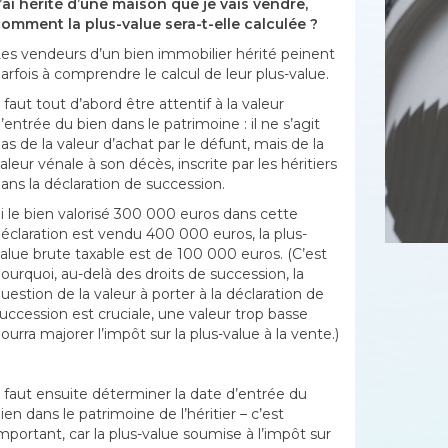
’ai hérité d’une maison que je vais vendre,
omment la plus-value sera-t-elle calculée ?
es vendeurs d’un bien immobilier hérité peinent
arfois à comprendre le calcul de leur plus-value.
l faut tout d’abord être attentif à la valeur
’entrée du bien dans le patrimoine : il ne s’agit
as de la valeur d’achat par le défunt, mais de la
aleur vénale à son décès, inscrite par les héritiers
ans la déclaration de succession.
i le bien valorisé 300 000 euros dans cette
éclaration est vendu 400 000 euros, la plus-
alue brute taxable est de 100 000 euros. (C’est
ourquoi, au-delà des droits de succession, la
uestion de la valeur à porter à la déclaration de
uccession est cruciale, une valeur trop basse
ourra majorer l’impôt sur la plus-value à la vente.)
l faut ensuite déterminer la date d’entrée du
ien dans le patrimoine de l’héritier – c’est
mportant, car la plus-value soumise à l’impôt sur