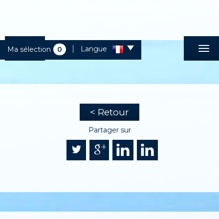
Langue
Ma sélection
0
< Retour
Partager sur