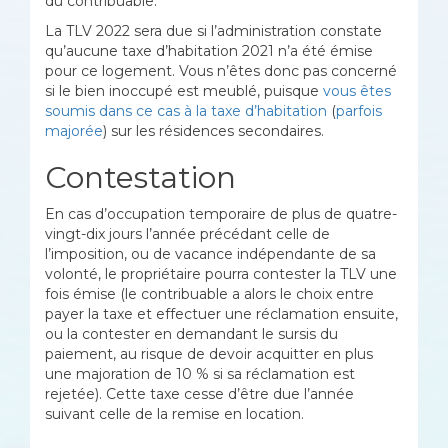
du contribuable.
La TLV 2022 sera due si l’administration constate
qu’aucune taxe d’habitation 2021 n’a été émise
pour ce logement. Vous n’êtes donc pas concerné
si le bien inoccupé est meublé, puisque
vous êtes
soumis dans ce cas à la taxe d’habitation
(
parfois
majorée
) sur les résidences secondaires.
Contestation
En cas d’occupation temporaire de plus de quatre-
vingt-dix jours l’année précédant celle de
l’imposition, ou de vacance indépendante de sa
volonté, le propriétaire pourra contester la TLV une
fois émise
(le contribuable a alors le choix entre
payer la taxe et effectuer une réclamation ensuite,
ou la contester en demandant le sursis du
paiement, au risque de devoir acquitter en plus
une majoration de 10 % si sa réclamation est
rejetée). Cette taxe cesse d’être due l’année
suivant celle de la remise en location.