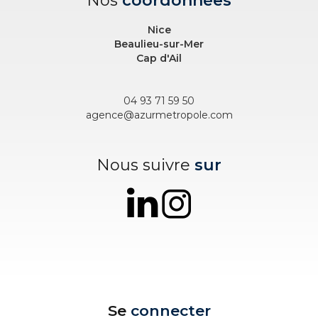
Nos
coordonnées
Nice
Beaulieu-sur-Mer
Cap d'Ail
04 93 71 59 50
agence@azurmetropole.com
Nous suivre
sur
Se
connecter