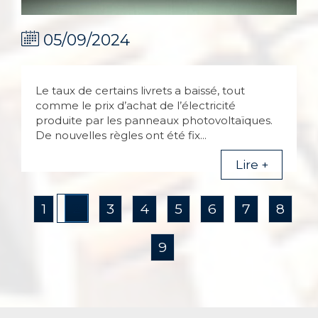
05/09/2024
Le taux de certains livrets a baissé, tout
comme le prix d’achat de l’électricité
produite par les panneaux photovoltaïques.
De nouvelles règles ont été fix...
Lire +
2
1
3
4
5
6
7
8
9