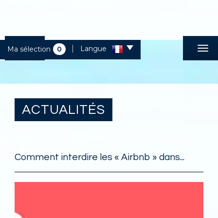
Langue
Ma sélection
0
ACTUALITÉS
Comment interdire les « Airbnb » dans...