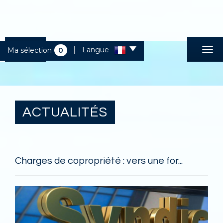
Langue
Ma sélection
0
ACTUALITÉS
Charges de copropriété : vers une for...